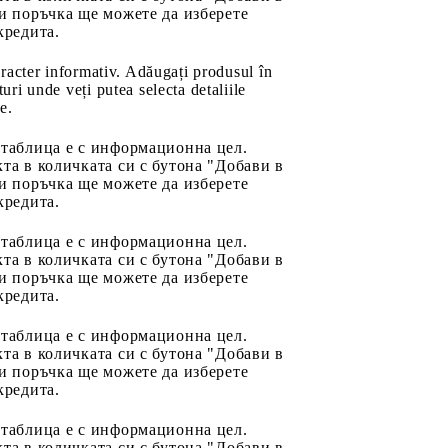
и поръчка ще можете да изберете
кредита.
aracter informativ. Adăugați produsul în
uri unde veți putea selecta detaliile
e.
 таблица е с информационна цел.
та в количката си с бутона "Добави в
и поръчка ще можете да изберете
кредита.
 таблица е с информационна цел.
та в количката си с бутона "Добави в
и поръчка ще можете да изберете
кредита.
 таблица е с информационна цел.
та в количката си с бутона "Добави в
и поръчка ще можете да изберете
кредита.
 таблица е с информационна цел.
та в количката си с бутона "Добави в