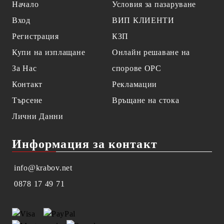
Начало
Условия за пазаруване
Вход
ВИП КЛИЕНТИ
Регистрация
КЗП
Купи на изплащане
Онлайн решаване на
За Нас
спорове OPC
Контакт
Рекламации
Търсене
Връщане на стока
Лични Данни
Информация за контакт
info@krabov.net
0878 17 49 71