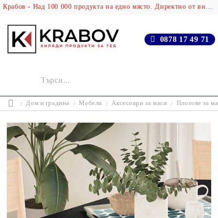
Крабов - Над 100 000 продукта на едно място. Директно от вносителя!
0878 17 49 71
Дом и градина
Мебели
Аксесоари за маси
Плотове за м