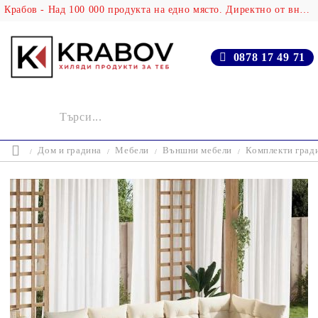
Крабов - Над 100 000 продукта на едно място. Директно от вносителя!
0878 17 49 71
Дом и градина
Мебели
Външни мебели
Комплекти град