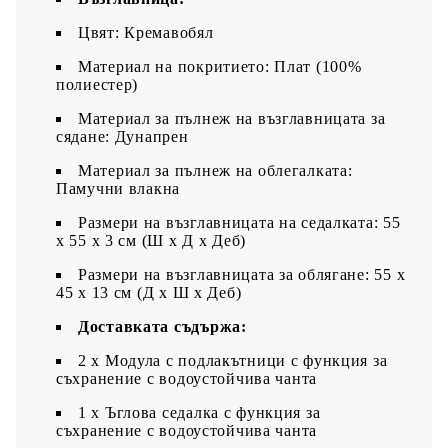
Цвят: Кремавобял
Материал на покритието: Плат (100%
полиестер)
Материал за пълнеж на възглавницата за
сядане: Дунапрен
Материал за пълнеж на облегалката:
Памучни влакна
Размери на възглавницата на седалката: 55
x 55 x 3 см (Ш x Д x Деб)
Размери на възглавницата за облягане: 55 x
45 x 13 см (Д х Ш x Деб)
Доставката съдържа:
2 x Модула с подлакътници с функция за
съхранение с водоустойчива чанта
1 x Ъглова седалка с функция за
съхранение с водоустойчива чанта