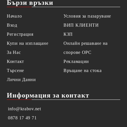
Бързи връзки
Начало
Условия за пазаруване
Вход
ВИП КЛИЕНТИ
Регистрация
КЗП
Купи на изплащане
Онлайн решаване на
За Нас
спорове OPC
Контакт
Рекламации
Търсене
Връщане на стока
Лични Данни
Информация за контакт
info@krabov.net
0878 17 49 71