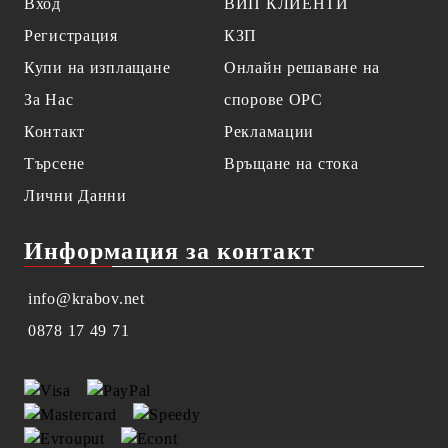
Вход
ВИП КЛИЕНТИ
Регистрация
КЗП
Купи на изплащане
Онлайн решаване на
За Нас
спорове OPC
Контакт
Рекламации
Търсене
Връщане на стока
Лични Данни
Информация за контакт
info@krabov.net
0878 17 49 71