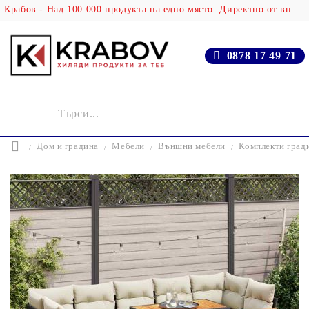
Крабов - Над 100 000 продукта на едно място. Директно от вносителя!
0878 17 49 71
Дом и градина
Мебели
Външни мебели
Комплекти град