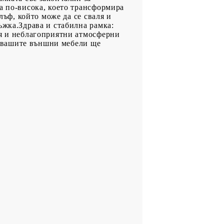
а по-висока, което трансформира
лъф, който може да се сваля и
ъжка.Здрава и стабилна рамка:
ия и неблагоприятни атмосферни
че вашите външни мебели ще