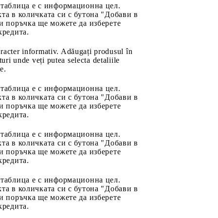
 таблица е с информационна цел.
та в количката си с бутона "Добави в
и поръчка ще можете да изберете
кредита.
aracter informativ. Adăugați produsul în
uri unde veți putea selecta detaliile
e.
 таблица е с информационна цел.
та в количката си с бутона "Добави в
и поръчка ще можете да изберете
кредита.
 таблица е с информационна цел.
та в количката си с бутона "Добави в
и поръчка ще можете да изберете
кредита.
 таблица е с информационна цел.
та в количката си с бутона "Добави в
и поръчка ще можете да изберете
кредита.