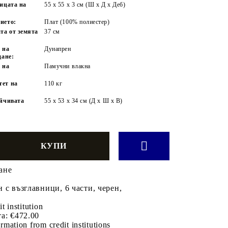
ницата на
55 x 55 x 3 см (Ш x Д x Деб)
ието:
Плат (100% полиестер)
та от земята
37 см
 на
Дунапрен
дане:
 на
Памучни влакна
тет на
110 кг
:
ойчивата
55 x 53 x 34 см (Д x Ш x В)
ане
 с възглавници, 6 части, черен,
it institution
а:
€472.00
rmation from credit institutions