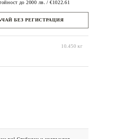
тойност до 2000 лв. / €1022.61
ЧАЙ БЕЗ РЕГИСТРАЦИЯ
ще се
ките на
10.450
кг