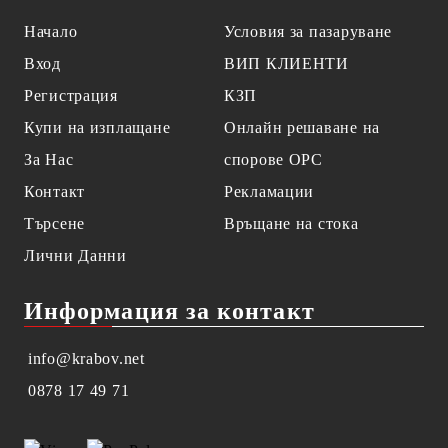
Начало
Условия за пазаруване
Вход
ВИП КЛИЕНТИ
Регистрация
КЗП
Купи на изплащане
Онлайн решаване на
За Нас
спорове OPC
Контакт
Рекламации
Търсене
Връщане на стока
Лични Данни
Информация за контакт
info@krabov.net
0878 17 49 71