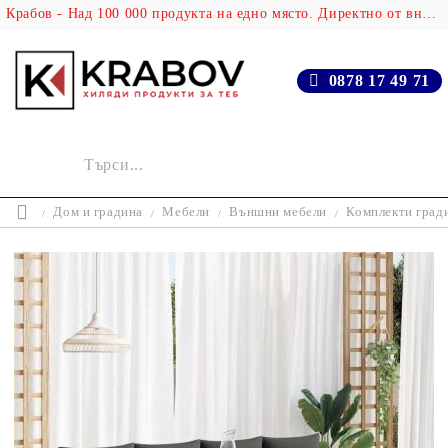
Крабов - Над 100 000 продукта на едно място. Директно от вносителя!
0878 17 49 71
Дом и градина
Мебели
Външни мебели
Комплекти град