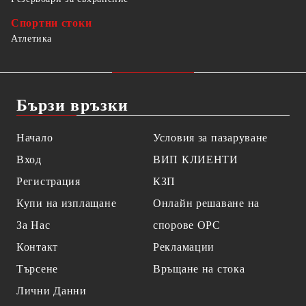
Спортни стоки
Атлетика
Бързи връзки
Начало
Условия за пазаруване
Вход
ВИП КЛИЕНТИ
Регистрация
КЗП
Купи на изплащане
Онлайн решаване на
За Нас
спорове OPC
Контакт
Рекламации
Търсене
Връщане на стока
Лични Данни