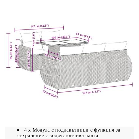
Възглавница:
Цвят: Тъмносив
Материал на покритието: Плат (100%
полиестер)
Материал за пълнеж на възглавницата за
сядане: Дунапрен
Материал за пълнеж на облегалката:
Памучни влакна
Размери на възглавницата на седалката: 55
x 55 x 3 см (Ш x Д x Деб)
Размери на възглавницата за облягане: 55 x
45 x 13 см (Д х Ш x Деб)
Доставката съдържа:
1 x Централна седалка, включително
функция за съхранение с водоустойчива чанта
4 x Модула с подлакътници с функция за
съхранение с водоустойчива чанта