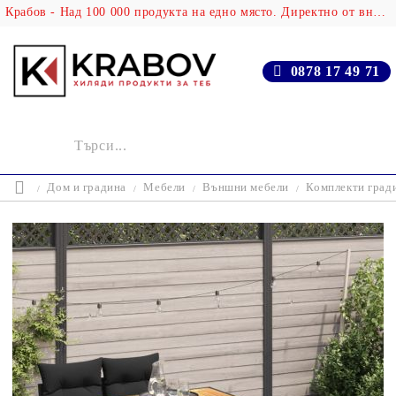
Крабов - Над 100 000 продукта на едно място. Директно от вносителя!
0878 17 49 71
Дом и градина
Мебели
Външни мебели
Комплекти град