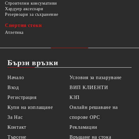
Строителни консумативи
Хардуер аксесоари
Резервоари за съхранение
Спортни стоки
Атлетика
Бързи връзки
Начало
Условия за пазаруване
Вход
ВИП КЛИЕНТИ
Регистрация
КЗП
Купи на изплащане
Онлайн решаване на
За Нас
спорове OPC
Контакт
Рекламации
Търсене
Връщане на стока