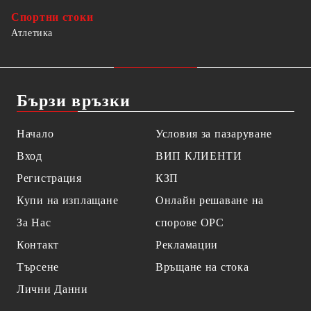
Спортни стоки
Атлетика
Бързи връзки
Начало
Условия за пазаруване
Вход
ВИП КЛИЕНТИ
Регистрация
КЗП
Купи на изплащане
Онлайн решаване на
За Нас
спорове OPC
Контакт
Рекламации
Търсене
Връщане на стока
Лични Данни