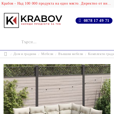
Крабов - Над 100 000 продукта на едно място. Директно от вносителя!
0878 17 49 71
Дом и градина
Мебели
Външни мебели
Комплекти град