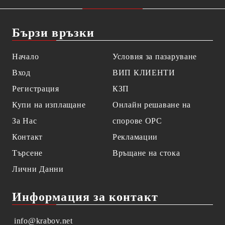
Бързи връзки
Начало
Условия за пазаруване
Вход
ВИП КЛИЕНТИ
Регистрация
КЗП
Купи на изплащане
Онлайн решаване на
За Нас
спорове OPC
Контакт
Рекламации
Търсене
Връщане на стока
Лични Данни
Информация за контакт
info@krabov.net