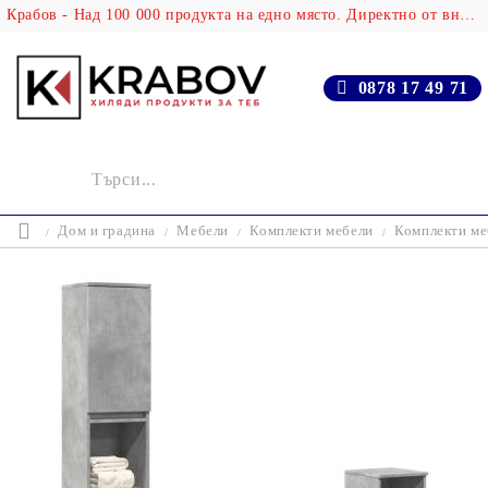
Крабов - Над 100 000 продукта на едно място. Директно от вносителя!
0878 17 49 71
Дом и градина
Мебели
Комплекти мебели
Комплекти ме