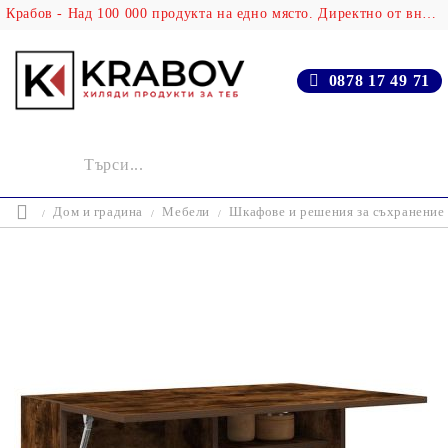
Крабов - Над 100 000 продукта на едно място. Директно от вносителя!
0878 17 49 71
Дом и градина
Мебели
Шкафове и решения за съхранение