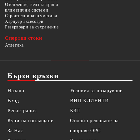
Отопление, вентилация и
климатични системи
Строителни консумативи
Хардуер аксесоари
Резервоари за съхранение
Спортни стоки
Атлетика
Бързи връзки
Начало
Условия за пазаруване
Вход
ВИП КЛИЕНТИ
Регистрация
КЗП
Купи на изплащане
Онлайн решаване на
За Нас
спорове OPC