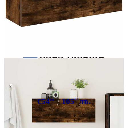
Tweet
Сподели
Стенен шкаф за баня, опушен дъб,
80x25x30 см, инженерно дърво
€54
105
61
лв.
00
В наличност: 200 бр.