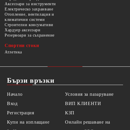
Аксесоари за инструменти
Електрическо захранване
Отопление, вентилация и
климатични системи
Строителни консумативи
Хардуер аксесоари
Резервоари за съхранение
Спортни стоки
Атлетика
Бързи връзки
Начало
Условия за пазаруване
Вход
ВИП КЛИЕНТИ
Регистрация
КЗП
Купи на изплащане
Онлайн решаване на