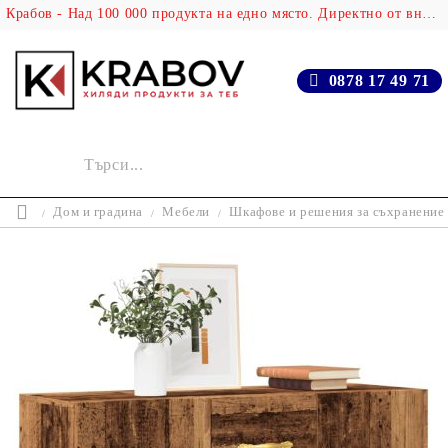
Крабов - Над 100 000 продукта на едно място. Директно от вносителя!
0878 17 49 71
Дом и градина
Мебели
Шкафове и решения за съхранение