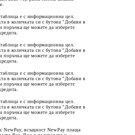
e.
 таблица е с информационна цел.
та в количката си с бутона "Добави в
и поръчка ще можете да изберете
кредита.
 таблица е с информационна цел.
та в количката си с бутона "Добави в
и поръчка ще можете да изберете
кредита.
 таблица е с информационна цел.
та в количката си с бутона "Добави в
и поръчка ще можете да изберете
кредита.
 таблица е с информационна цел.
та в количката си с бутона "Добави в
и поръчка ще можете да изберете
кредита.
 с NewPay, всъщност NewPay плаща