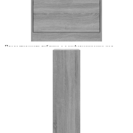
Добавете продукта в количката си с бутона "Добави в
количката" и при поръчка ще можете да изберете броя
вноски на кредита.
Acest tabel are caracter informativ. Adăugați produsul în
coșul de cumpărături unde veți putea selecta detaliile
cererii de creditare.
Предоставената таблица е с информационна цел.
Добавете продукта в количката си с бутона "Добави в
количката" и при поръчка ще можете да изберете броя
вноски на кредита.
Предоставената таблица е с информационна цел.
Добавете продукта в количката си с бутона "Добави в
количката" и при поръчка ще можете да изберете броя
вноски на кредита.
Предоставената таблица е с информационна цел.
Добавете продукта в количката си с бутона "Добави в
количката" и при поръчка ще можете да изберете броя
вноски на кредита.
Предоставената таблица е с информационна цел.