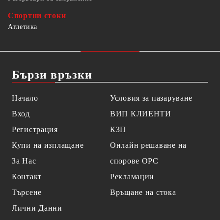
Спортни стоки
Атлетика
Бързи връзки
Начало
Условия за пазаруване
Вход
ВИП КЛИЕНТИ
Регистрация
КЗП
Купи на изплащане
Онлайн решаване на
За Нас
спорове OPC
Контакт
Рекламации
Търсене
Връщане на стока
Лични Данни