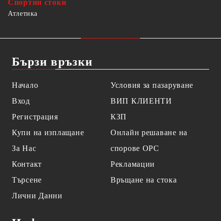
Спортни стоки
Атлетика
Бързи връзки
Начало
Условия за пазаруване
Вход
ВИП КЛИЕНТИ
Регистрация
КЗП
Купи на изплащане
Онлайн решаване на
За Нас
спорове OPC
Контакт
Рекламации
Търсене
Връщане на стока
Лични Данни