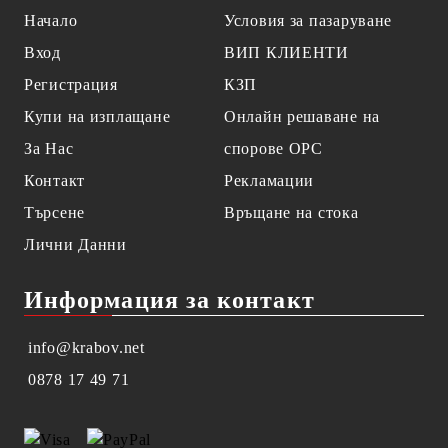
Начало
Условия за пазаруване
Вход
ВИП КЛИЕНТИ
Регистрация
КЗП
Купи на изплащане
Онлайн решаване на
За Нас
спорове OPC
Контакт
Рекламации
Търсене
Връщане на стока
Лични Данни
Информация за контакт
info@krabov.net
0878 17 49 71