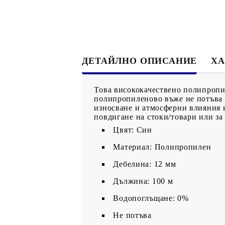
ДЕТАЙЛНО ОПИСАНИЕ
ХА
Това висококачествено полипропил
полипропиленово въже не потъва и
износване и атмосферни влияния и 
повдигане на стоки/товари или за
Цвят: Син
Материал: Полипропилен
Дебелина: 12 мм
Дължина: 100 м
Водопоглъщане: 0%
Не потъва