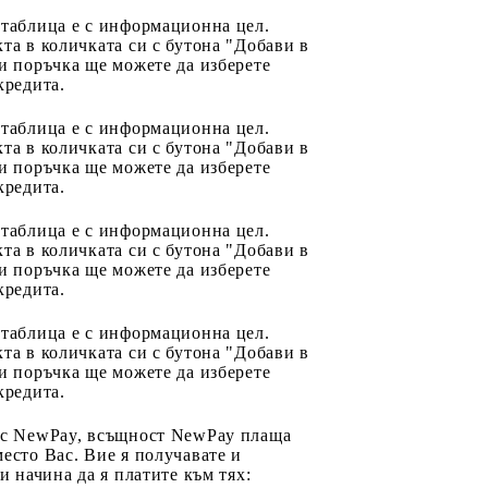
 таблица е с информационна цел.
та в количката си с бутона "Добави в
и поръчка ще можете да изберете
кредита.
 таблица е с информационна цел.
та в количката си с бутона "Добави в
и поръчка ще можете да изберете
кредита.
 таблица е с информационна цел.
та в количката си с бутона "Добави в
и поръчка ще можете да изберете
кредита.
 таблица е с информационна цел.
та в количката си с бутона "Добави в
и поръчка ще можете да изберете
кредита.
 с NewPay, всъщност NewPay плаща
есто Вас. Вие я получавате и
ри начина да я платите към тях: