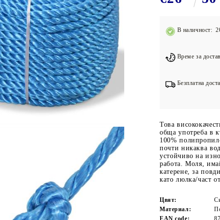
Подложки за фитнес уреди
В
Лостове за набиране
В наличност: 2
Силови кули
Йога и пилатес
Време за достав
Безплатна доста
Това висококачес
обща употреба в к
100% полипропиле
почти никаква вод
устойчиво на изно
работа. Моля, има
катерене, за повд
като люлка/част о
Цвят:
С
Материал:
П
EAN code:
8