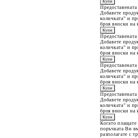
Предоставената
Добавете продук
количката" и пр
броя вноски на 
Предоставената
Добавете продук
количката" и пр
броя вноски на 
Предоставената
Добавете продук
количката" и пр
броя вноски на 
Предоставената
Добавете продук
количката" и пр
броя вноски на 
Когато плащате
поръчката Ви вм
разполагате с т