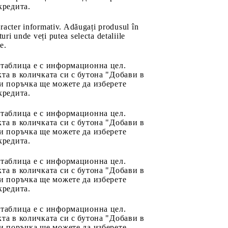
кредита.
aracter informativ. Adăugați produsul în
uri unde veți putea selecta detaliile
e.
 таблица е с информационна цел.
та в количката си с бутона "Добави в
и поръчка ще можете да изберете
кредита.
 таблица е с информационна цел.
та в количката си с бутона "Добави в
и поръчка ще можете да изберете
кредита.
 таблица е с информационна цел.
та в количката си с бутона "Добави в
и поръчка ще можете да изберете
кредита.
 таблица е с информационна цел.
та в количката си с бутона "Добави в
и поръчка ще можете да изберете