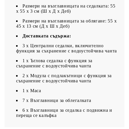
Размери на възглавницата на седалката: 55
x 55 x 3 см (Ш x Д x Деб)
Размери на възглавницата за облягане: 55 x
45 x 13 см (Д х Ш x Деб)
Доставката съдържа:
3 x Централни седалки, включително
функция за съхранение с водоустойчива чанта
1 x Ъглова седалка с функция за
съхранение с водоустойчива чанта
2 x Модула с подлакътници с функция за
съхранение с водоустойчива чанта
1 х Маса
7 x Възглавници за облегалката
6 x Възглавници за седалка с подвижна и
переща се калъфка