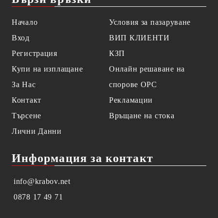
Начало
Условия за пазаруване
Вход
ВИП КЛИЕНТИ
Регистрация
КЗП
Купи на изплащане
Онлайн решаване на
За Нас
спорове OPC
Контакт
Рекламации
Търсене
Връщане на стока
Лични Данни
Информация за контакт
info@krabov.net
0878 17 49 71