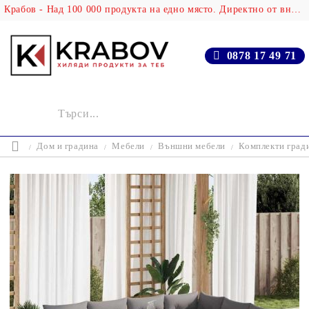
Крабов - Над 100 000 продукта на едно място. Директно от вносителя!
0878 17 49 71
Дом и градина
Мебели
Външни мебели
Комплекти град