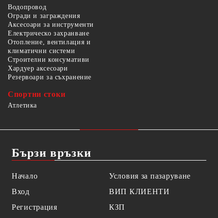
Водопровод
Огради и заграждения
Аксесоари за инструменти
Електрическо захранване
Отопление, вентилация и
климатични системи
Строителни консумативи
Хардуер аксесоари
Резервоари за съхранение
Спортни стоки
Атлетика
Бързи връзки
Начало
Условия за пазаруване
Вход
ВИП КЛИЕНТИ
Регистрация
КЗП