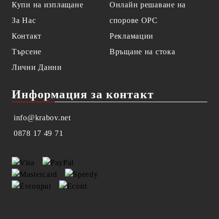
Купи на изплащане
Онлайн решаване на
За Нас
спорове OPC
Контакт
Рекламации
Търсене
Връщане на стока
Лични Данни
Информация за контакт
info@krabov.net
0878 17 49 71