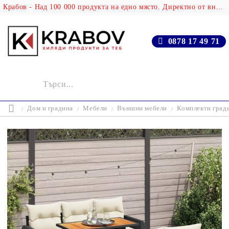
Крабов - Над 100 000 продукта на едно място. Директно от вносителя!
0878 17 49 71
Дом и градина
Мебели
Външни мебели
Комплекти град