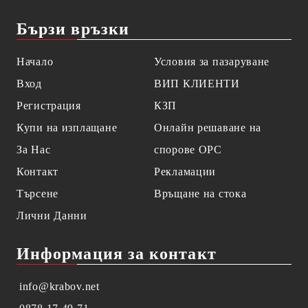
Бързи връзки
Начало
Условия за пазаруване
Вход
ВИП КЛИЕНТИ
Регистрация
КЗП
Купи на изплащане
Онлайн решаване на
За Нас
спорове OPC
Контакт
Рекламации
Търсене
Връщане на стока
Лични Данни
Информация за контакт
info@krabov.net