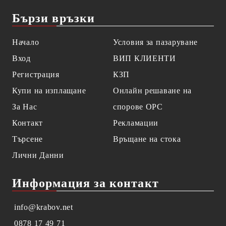
Бързи връзки
Начало
Условия за пазаруване
Вход
ВИП КЛИЕНТИ
Регистрация
КЗП
Купи на изплащане
Онлайн решаване на
За Нас
спорове OPC
Контакт
Рекламации
Търсене
Връщане на стока
Лични Данни
Информация за контакт
info@krabov.net
0878 17 49 71