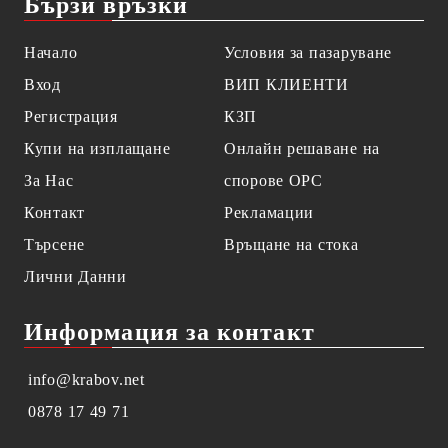
Бързи връзки
Начало
Условия за пазаруване
Вход
ВИП КЛИЕНТИ
Регистрация
КЗП
Купи на изплащане
Онлайн решаване на
За Нас
спорове OPC
Контакт
Рекламации
Търсене
Връщане на стока
Лични Данни
Информация за контакт
info@krabov.net
0878 17 49 71