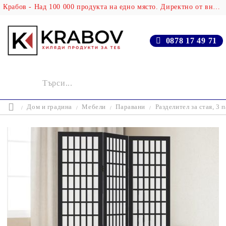
Крабов - Над 100 000 продукта на едно място. Директно от вносителя!
0878 17 49 71
Дом и градина
Мебели
Паравани
Разделител за стая, 3 