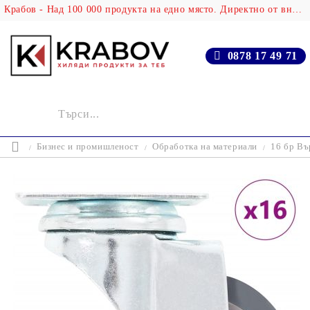
Крабов - Над 100 000 продукта на едно място. Директно от вносителя!
0878 17 49 71
Бизнес и промишленост
Обработка на материали
16 бр Въ