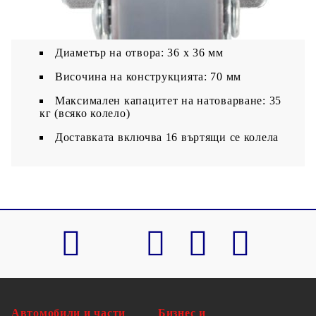
Ширина на колелото: 20 мм
Размери на пластината: 50 x 50 мм (Д x Ш)
Диаметър на отвора: 36 х 36 мм
Височина на конструкцията: 70 мм
Максимален капацитет на натоварване: 35
кг (всяко колело)
Доставката включва 16 въртящи се колела
Автомобили и части
Бизнес и