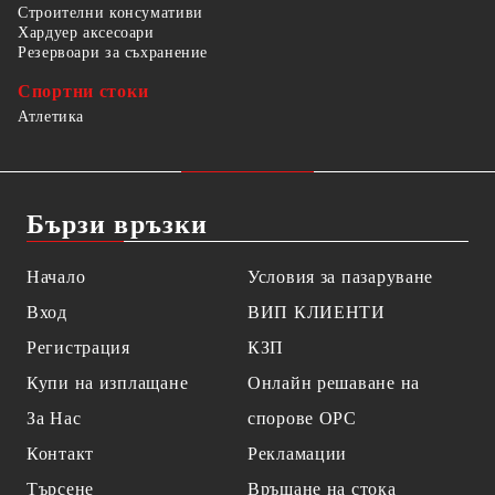
Строителни консумативи
Хардуер аксесоари
Резервоари за съхранение
Спортни стоки
Атлетика
Бързи връзки
Начало
Условия за пазаруване
Вход
ВИП КЛИЕНТИ
Регистрация
КЗП
Купи на изплащане
Онлайн решаване на
За Нас
спорове OPC
Контакт
Рекламации
Търсене
Връщане на стока