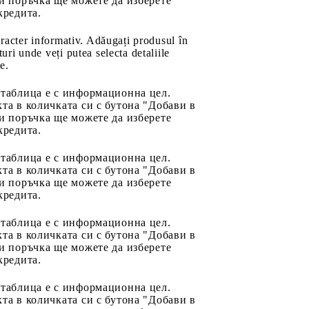
и поръчка ще можете да изберете
кредита.
aracter informativ. Adăugați produsul în
uri unde veți putea selecta detaliile
e.
 таблица е с информационна цел.
та в количката си с бутона "Добави в
и поръчка ще можете да изберете
кредита.
 таблица е с информационна цел.
та в количката си с бутона "Добави в
и поръчка ще можете да изберете
кредита.
 таблица е с информационна цел.
та в количката си с бутона "Добави в
и поръчка ще можете да изберете
кредита.
 таблица е с информационна цел.
та в количката си с бутона "Добави в