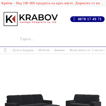
Крабов - Над 100 000 продукта на едно място. Директно от вносителя!
0878 17 49 71
Дом и градина
Мебели
Дивани
Мека мебел от 3 части с