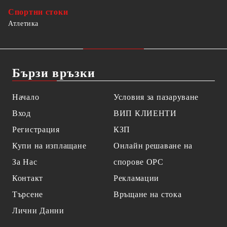
Спортни стоки
Атлетика
Бързи връзки
Начало
Условия за пазаруване
Вход
ВИП КЛИЕНТИ
Регистрация
КЗП
Купи на изплащане
Онлайн решаване на
За Нас
спорове OPC
Контакт
Рекламации
Търсене
Връщане на стока
Лични Данни