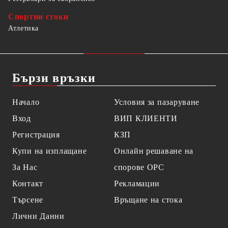
Спортни стоки
Атлетика
Бързи връзки
Начало
Условия за пазаруване
Вход
ВИП КЛИЕНТИ
Регистрация
КЗП
Купи на изплащане
Онлайн решаване на
За Нас
спорове OPC
Контакт
Рекламации
Търсене
Връщане на стока
Лични Данни