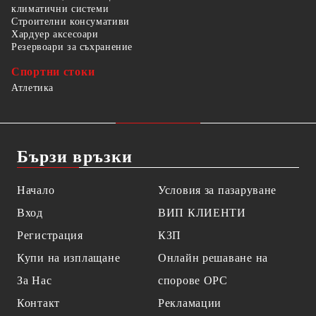
климатични системи
Строителни консумативи
Хардуер аксесоари
Резервоари за съхранение
Спортни стоки
Атлетика
Бързи връзки
Начало
Условия за пазаруване
Вход
ВИП КЛИЕНТИ
Регистрация
КЗП
Купи на изплащане
Онлайн решаване на
За Нас
спорове OPC
Контакт
Рекламации