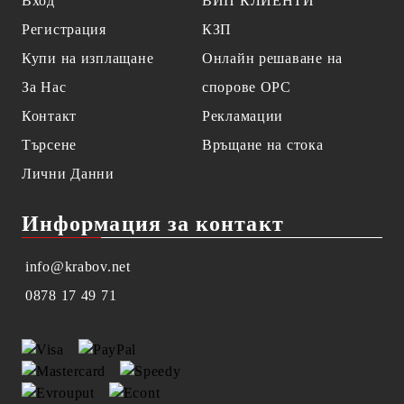
Вход
ВИП КЛИЕНТИ
Регистрация
КЗП
Купи на изплащане
Онлайн решаване на
За Нас
спорове OPC
Контакт
Рекламации
Търсене
Връщане на стока
Лични Данни
Информация за контакт
info@krabov.net
0878 17 49 71