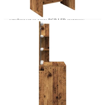
привлича вниманието! Издръжлив материал:
Инженерната дървесина е с изключително
качество с гладка повърхност и също така се
отличава със здравина, стабилност и
устойчивост на влага.RGB LED светлини:
Масичката за до диван е оборудвана с ярко RGB
LED осветление. С различни персонализирани
менюта можете лесно да промените цвета на
светлините и дори да ги настроите да се
регулират автоматично. Това LED осветление
не само подобрява съвременния вид на холната
маса, но и допринася за нейната модерна
визия.Достатъчно място за съхранение:
Просторно чекмедже и два отворени рафта на
тази масичка за гримиране осигуряват
достатъчно място за съхранение, за да
организирате вещите си и да подредите и
изчистите стаята си.Внимание: За да
предотвратите преобръщане, този продукт
трябва да се използва с предоставеното
устройство за закрепване на стена. Добре е да се
знае:Продуктът има USB конектор, който
изисква сертифициран 5V USB захранващ
източник (не е включен).