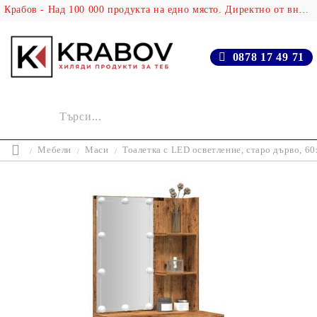
Крабов - Над 100 000 продукта на едно място. Директно от вносителя!
0878 17 49 71
Мебели
Маси
Тоалетка с LED осветление, старо дърво, 6