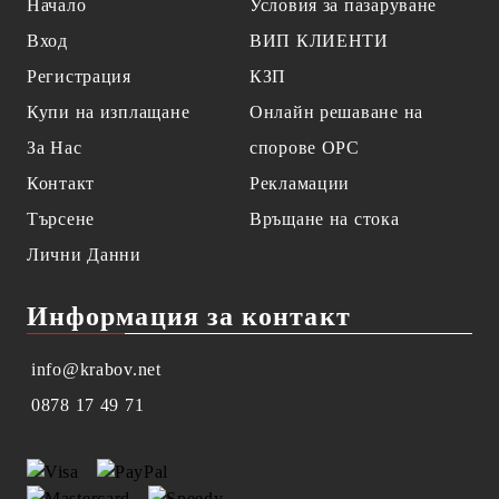
Начало
Условия за пазаруване
Вход
ВИП КЛИЕНТИ
Регистрация
КЗП
Купи на изплащане
Онлайн решаване на
За Нас
спорове OPC
Контакт
Рекламации
Търсене
Връщане на стока
Лични Данни
Информация за контакт
info@krabov.net
0878 17 49 71