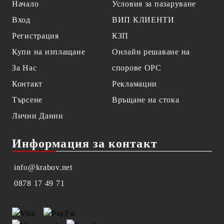
Начало
Условия за пазаруване
Вход
ВИП КЛИЕНТИ
Регистрация
КЗП
Купи на изплащане
Онлайн решаване на
За Нас
спорове OPC
Контакт
Рекламации
Търсене
Връщане на стока
Лични Данни
Информация за контакт
info@krabov.net
0878 17 49 71