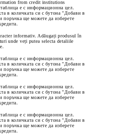
rmation from credit institutions
 таблица е с информационна цел.
та в количката си с бутона "Добави в
и поръчка ще можете да изберете
кредита.
aracter informativ. Adăugați produsul în
uri unde veți putea selecta detaliile
e.
 таблица е с информационна цел.
та в количката си с бутона "Добави в
и поръчка ще можете да изберете
кредита.
 таблица е с информационна цел.
та в количката си с бутона "Добави в
и поръчка ще можете да изберете
кредита.
 таблица е с информационна цел.
та в количката си с бутона "Добави в
и поръчка ще можете да изберете
кредита.