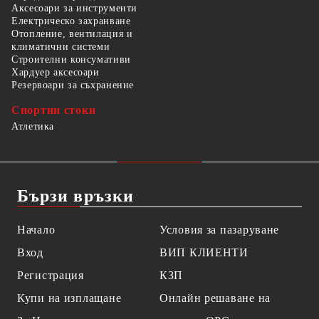
Аксесоари за инструменти
Електрическо захранване
Отопление, вентилация и
климатични системи
Строителни консумативи
Хардуер аксесоари
Резервоари за съхранение
Спортни стоки
Атлетика
Бързи връзки
Начало
Условия за пазаруване
Вход
ВИП КЛИЕНТИ
Регистрация
КЗП
Купи на изплащане
Онлайн решаване на