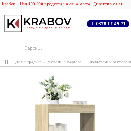
Крабов - Над 100 000 продукта на едно място. Директно от вносителя!
0878 17 49 71
Дом и градина
Мебели
Рафтове
Библиотеки и рафтове з