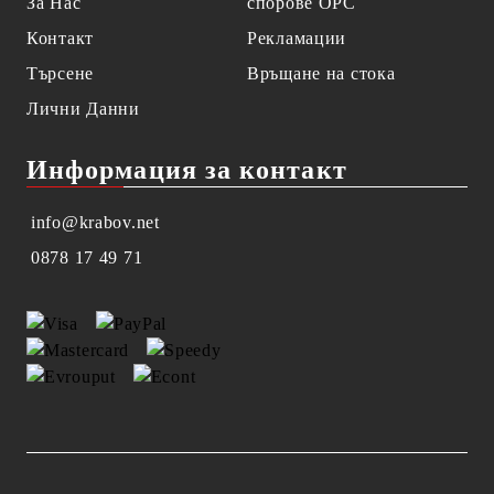
За Нас
спорове OPC
Контакт
Рекламации
Търсене
Връщане на стока
Лични Данни
Информация за контакт
info@krabov.net
0878 17 49 71