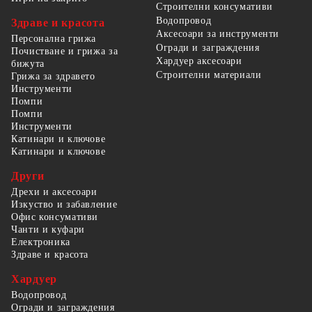
Строителни консумативи
Водопровод
Здраве и красота
Аксесоари за инструменти
Персонална грижа
Огради и заграждения
Почистване и грижа за
Хардуер аксесоари
бижута
Строителни материали
Грижа за здравето
Инструменти
Помпи
Помпи
Инструменти
Катинари и ключове
Катинари и ключове
Други
Дрехи и аксесоари
Изкуство и забавление
Офис консумативи
Чанти и куфари
Електроника
Здраве и красота
Хардуер
Водопровод
Огради и заграждения