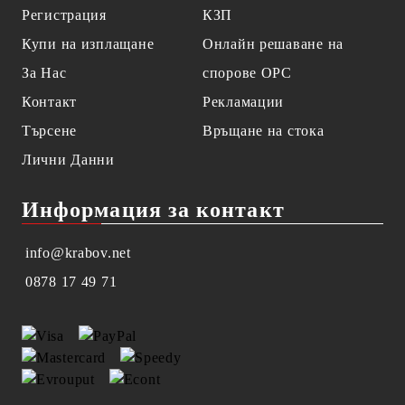
Регистрация
КЗП
Купи на изплащане
Онлайн решаване на
За Нас
спорове OPC
Контакт
Рекламации
Търсене
Връщане на стока
Лични Данни
Информация за контакт
info@krabov.net
0878 17 49 71