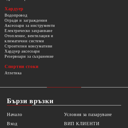
Хардуер
Водопровод
Огради и заграждения
Аксесоари за инструменти
Електрическо захранване
Отопление, вентилация и
климатични системи
Строителни консумативи
Хардуер аксесоари
Резервоари за съхранение
Спортни стоки
Атлетика
Бързи връзки
Начало
Условия за пазаруване
Вход
ВИП КЛИЕНТИ