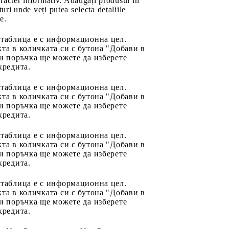
aracter informativ. Adăugați produsul în
uri unde veți putea selecta detaliile
e.
 таблица е с информационна цел.
та в количката си с бутона "Добави в
и поръчка ще можете да изберете
кредита.
 таблица е с информационна цел.
та в количката си с бутона "Добави в
и поръчка ще можете да изберете
кредита.
 таблица е с информационна цел.
та в количката си с бутона "Добави в
и поръчка ще можете да изберете
кредита.
 таблица е с информационна цел.
та в количката си с бутона "Добави в
и поръчка ще можете да изберете
кредита.