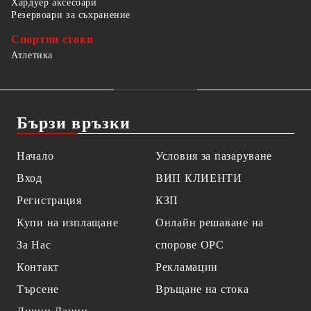
Хардуер аксесоари
Резервоари за съхранение
Спортни стоки
Атлетика
Бързи връзки
Начало
Условия за пазаруване
Вход
ВИП КЛИЕНТИ
Регистрация
КЗП
Купи на изплащане
Онлайн решаване на
За Нас
спорове OPC
Контакт
Рекламации
Търсене
Връщане на стока