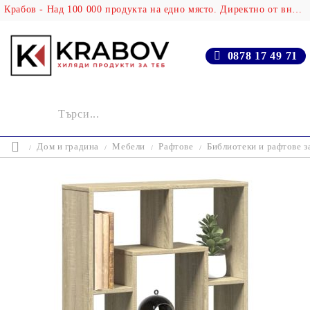
Крабов - Над 100 000 продукта на едно място. Директно от вносителя!
0878 17 49 71
Дом и градина
Мебели
Рафтове
Библиотеки и рафтове з