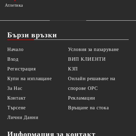
Атлетика
Бързи връзки
Начало
Условия за пазаруване
Вход
ВИП КЛИЕНТИ
Регистрация
КЗП
Купи на изплащане
Онлайн решаване на
За Нас
спорове OPC
Контакт
Рекламации
Търсене
Връщане на стока
Лични Данни
Информация за контакт