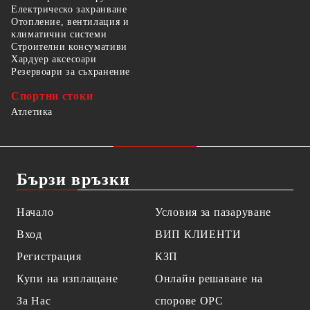
Електрическо захранване
Отопление, вентилация и
климатични системи
Строителни консумативи
Хардуер аксесоари
Резервоари за съхранение
Спортни стоки
Атлетика
Бързи връзки
Начало
Условия за пазаруване
Вход
ВИП КЛИЕНТИ
Регистрация
КЗП
Купи на изплащане
Онлайн решаване на
За Нас
спорове OPC