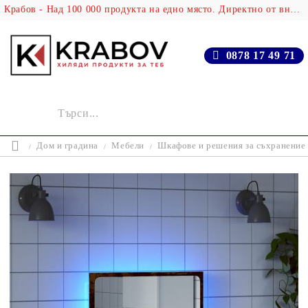
Крабов - Над 100 000 продукта на едно място. Директно от вносителя!
0878 17 49 71
Дом и градина
Мебели
Шкафове и решения за съхранение