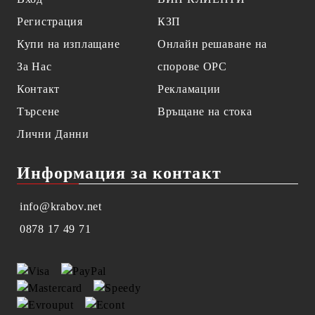
Регистрация
КЗП
Купи на изплащане
Онлайн решаване на
За Нас
спорове OPC
Контакт
Рекламации
Търсене
Връщане на стока
Лични Данни
Информация за контакт
info@krabov.net
0878 17 49 71