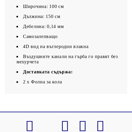
Широчина: 100 см
Дължина: 150 см
Дебелина: 0,14 мм
Самозалепващо
4D вид на въглеродни влакна
Въздушните канали на гърба го правят без
мехурчета
Доставката съдържа:
2 х Фолиа за кола