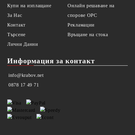
Купи на изплащане
Онлайн решаване на
За Нас
спорове OPC
Контакт
Рекламации
Търсене
Връщане на стока
Лични Данни
Информация за контакт
info@krabov.net
0878 17 49 71