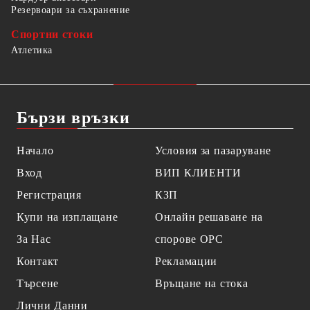
Резервоари за съхранение
Спортни стоки
Атлетика
Бързи връзки
Начало
Условия за пазаруване
Вход
ВИП КЛИЕНТИ
Регистрация
КЗП
Купи на изплащане
Онлайн решаване на
За Нас
спорове OPC
Контакт
Рекламации
Търсене
Връщане на стока
Лични Данни