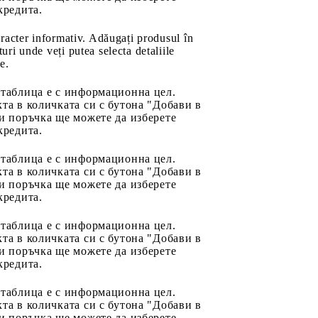
кредита.
aracter informativ. Adăugați produsul în
uri unde veți putea selecta detaliile
e.
 таблица е с информационна цел.
та в количката си с бутона "Добави в
и поръчка ще можете да изберете
кредита.
 таблица е с информационна цел.
та в количката си с бутона "Добави в
и поръчка ще можете да изберете
кредита.
 таблица е с информационна цел.
та в количката си с бутона "Добави в
и поръчка ще можете да изберете
кредита.
 таблица е с информационна цел.
та в количката си с бутона "Добави в
и поръчка ще можете да изберете