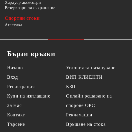
Хардуер аксесоари
Резервоари за съхранение
Спортни стоки
Атлетика
Бързи връзки
Начало
Условия за пазаруване
Вход
ВИП КЛИЕНТИ
Регистрация
КЗП
Купи на изплащане
Онлайн решаване на
За Нас
спорове OPC
Контакт
Рекламации
Търсене
Връщане на стока