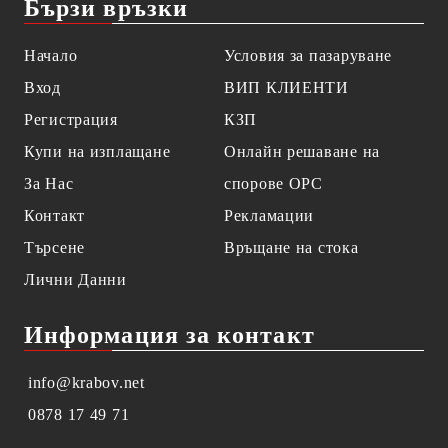
Бързи връзки
Начало
Условия за пазаруване
Вход
ВИП КЛИЕНТИ
Регистрация
КЗП
Купи на изплащане
Онлайн решаване на
За Нас
спорове OPC
Контакт
Рекламации
Търсене
Връщане на стока
Лични Данни
Информация за контакт
info@krabov.net
0878 17 49 71