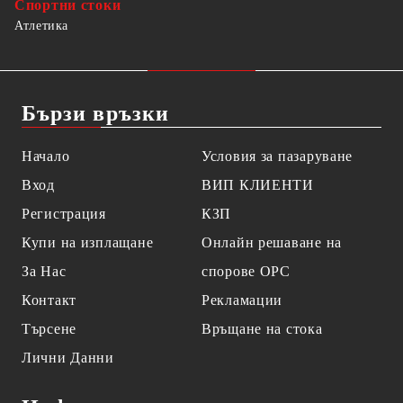
Спортни стоки
Атлетика
Бързи връзки
Начало
Условия за пазаруване
Вход
ВИП КЛИЕНТИ
Регистрация
КЗП
Купи на изплащане
Онлайн решаване на
За Нас
спорове OPC
Контакт
Рекламации
Търсене
Връщане на стока
Лични Данни