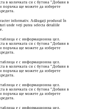
та в количката си с бутона "Добави в
и поръчка ще можете да изберете
кредита.
aracter informativ. Adăugați produsul în
uri unde veți putea selecta detaliile
e.
 таблица е с информационна цел.
та в количката си с бутона "Добави в
и поръчка ще можете да изберете
кредита.
 таблица е с информационна цел.
та в количката си с бутона "Добави в
и поръчка ще можете да изберете
кредита.
 таблица е с информационна цел.
та в количката си с бутона "Добави в
и поръчка ще можете да изберете
кредита.
 таблица е с информационна цел.